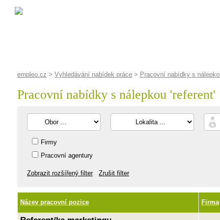
empleo.cz
>
Vyhledávání nabídek práce
>
Pracovní nabídky s nálepkou 
Pracovní nabídky s nálepkou '
referent
'
Firmy
Pracovní agentury
Zobrazit rozšířený filter
Zrušit filter
Název pracovní pozice
Firma