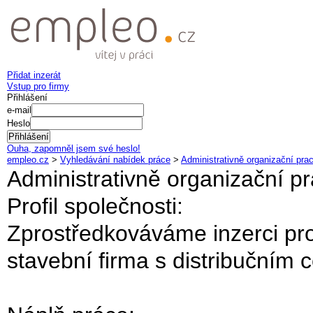
Přidat inzerát
Vstup pro firmy
Přihlášení
e-mail
Heslo
Ouha, zapomněl jsem své heslo!
empleo.cz
>
Vyhledávání nabídek práce
>
Administrativně organizační pra
Administrativně organizační p
Profil společnosti:
Zprostředkováváme inzerci pro
stavební firma s distribučním 