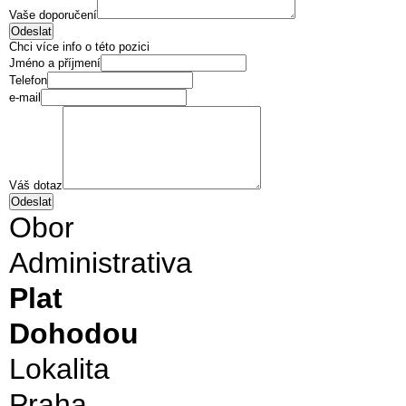
Vaše doporučení
Chci více info o této pozici
Jméno a příjmení
Telefon
e-mail
Váš dotaz
Obor
Administrativa
Plat
Dohodou
Lokalita
Praha