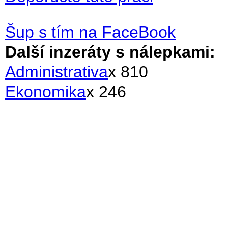
Šup s tím na FaceBook
Další inzeráty s nálepkami:
Administrativa
x 810
Ekonomika
x 246