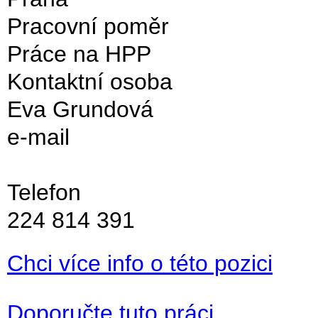
Pracovní poměr
Práce na HPP
Kontaktní osoba
Eva Grundová
e-mail
Telefon
224 814 391
Chci více info o této pozici
Doporučte tuto práci