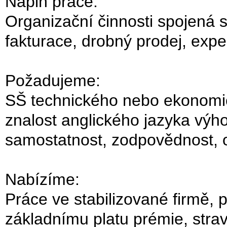
Náplň práce:
Organizační činnosti spojená s
fakturace, drobný prodej, exp
Požadujeme:
SŠ technického nebo ekonomic
znalost anglického jazyka výho
samostatnost, zodpovědnost, 
Nabízíme:
Práce ve stabilizované firmě, 
základnímu platu prémie, stra