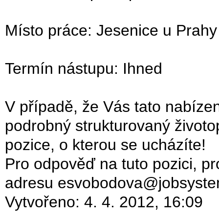
Místo práce: Jesenice u Prahy
Termín nástupu: Ihned
V případě, že Vás tato nabíze
podrobný strukturovaný život
pozice, o kterou se ucházíte!
Pro odpověď na tuto pozici, p
adresu esvobodova@jobsyste
Vytvořeno:
4. 4. 2012, 16:09