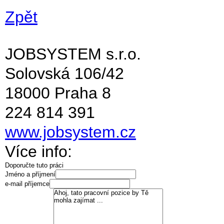
Zpět
JOBSYSTEM s.r.o.
Solovská 106/42
18000 Praha 8
224 814 391
www.jobsystem.cz
Více info:
Doporučte tuto práci
Jméno a příjmení
e-mail příjemce