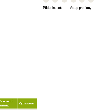
Přidat inzerát
Vstup pro firmy
Pracovní
Vytvořeno
poměr