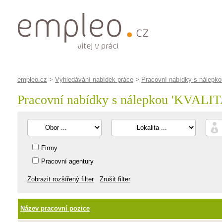
empleo.cz
>
Vyhledávání nabídek práce
>
Pracovní nabídky s nálepko
Pracovní nabídky s nálepkou '
KVALIT
Firmy
Pracovní agentury
Zobrazit rozšířený filter
Zrušit filter
Název pracovní pozice