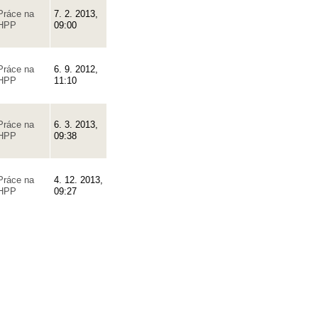
Práce na
7. 2. 2013,
HPP
09:00
Práce na
6. 9. 2012,
HPP
11:10
Práce na
6. 3. 2013,
HPP
09:38
Práce na
4. 12. 2013,
HPP
09:27