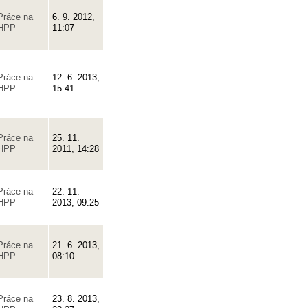
Práce na
6. 9. 2012,
HPP
11:07
Práce na
12. 6. 2013,
HPP
15:41
Práce na
25. 11.
HPP
2011, 14:28
Práce na
22. 11.
HPP
2013, 09:25
Práce na
21. 6. 2013,
HPP
08:10
Práce na
23. 8. 2013,