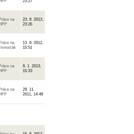
HPP
23:27
Práce na
23. 8. 2013,
HPP
23:26
Práce na
13. 9. 2012,
živnosťák
15:51
Práce na
8. 1. 2013,
HPP
15:33
Práce na
29. 11.
HPP
2011, 14:48
Práce na
16. 8. 2012,