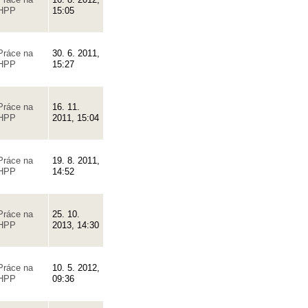
HPP
15:05
Práce na
30. 6. 2011,
HPP
15:27
Práce na
16. 11.
HPP
2011, 15:04
Práce na
19. 8. 2011,
HPP
14:52
Práce na
25. 10.
HPP
2013, 14:30
Práce na
10. 5. 2012,
HPP
09:36