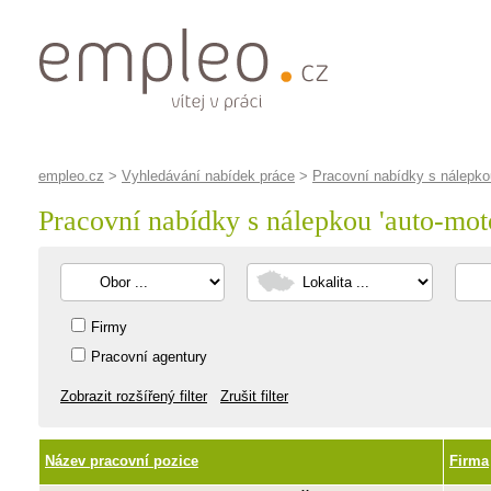
empleo.cz
>
Vyhledávání nabídek práce
>
Pracovní nabídky s nálepkou
Pracovní nabídky s nálepkou '
auto-mot
Firmy
Pracovní agentury
Zobrazit rozšířený filter
Zrušit filter
Název pracovní pozice
Firma