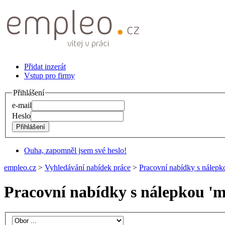
Přidat inzerát
Vstup pro firmy
Přihlášení
e-mail
Heslo
Ouha, zapomněl jsem své heslo!
empleo.cz
>
Vyhledávání nabídek práce
>
Pracovní nabídky s nálepko
Pracovní nabídky s nálepkou '
m