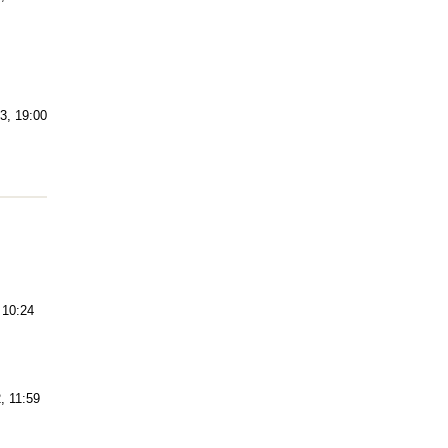
13, 19:00
 10:24
, 11:59