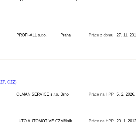
PROFI-ALL s.r.o.
Praha
Práce z domu
27. 11. 20
OZP, OZZ)
OLMAN SERVICE s.r.o.
Brno
Práce na HPP
5. 2. 2026,
LUTO AUTOMOTIVE CZ
Mělník
Práce na HPP
20. 1. 2012