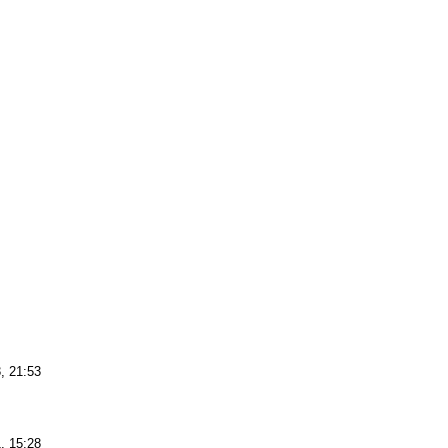
3, 21:53
1, 15:28