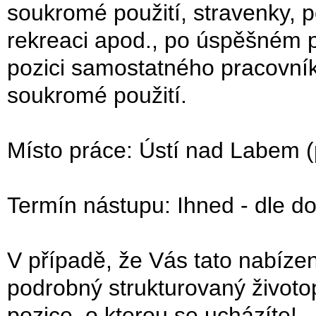
soukromé použití, stravenky, pe
rekreaci apod., po úspěšném
pozici samostatného pracovník
soukromé použití.
Místo práce: Ústí nad Labem 
Termín nástupu: Ihned - dle d
V případě, že Vás tato nabíze
podrobný strukturovaný život
pozice, o kterou se ucházíte!