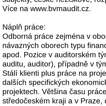
Více na www.bvmaudit.cz.
Náplň práce:
Odborná práce zejména v oboru 
návazných oborech typu financ
apod. Pozice v auditorském tý
auditu, auditor), případně v 
Stálí klienti plus práce na pro
dalších specifických ekonomic
projektech. Většina času prác
středočeském kraji a v Praze, 