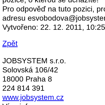
Pro odpověď na tuto pozici, p
adresu esvobodova@jobsyste
Vytvořeno:
22. 12. 2011, 10:2
Zpět
JOBSYSTEM s.r.o.
Solovská 106/42
18000 Praha 8
224 814 391
www.jobsystem.cz