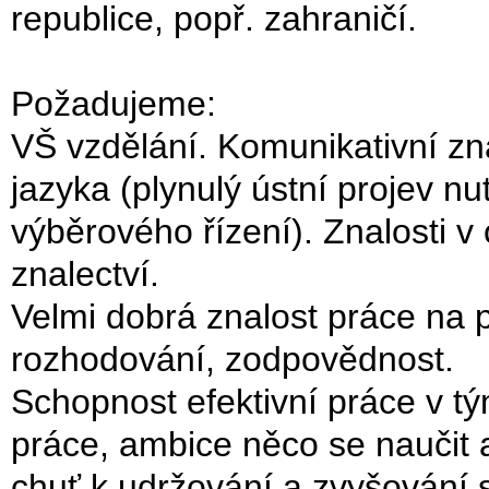
republice, popř. zahraničí.
Požadujeme:
VŠ vzdělání. Komunikativní z
jazyka (plynulý ústní projev nu
výběrového řízení). Znalosti v 
znalectví.
Velmi dobrá znalost práce na 
rozhodování, zodpovědnost.
Schopnost efektivní práce v tý
práce, ambice něco se naučit 
chuť k udržování a zvyšování s