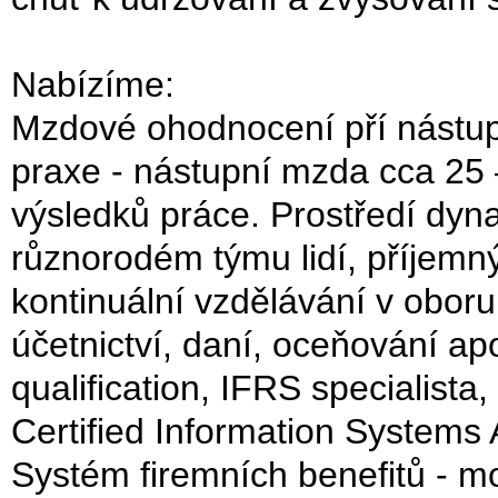
Nabízíme:
Mzdové ohodnocení pří nástup
praxe - nástupní mzda cca 25 –
výsledků práce. Prostředí dynam
různorodém týmu lidí, příjemný
kontinuální vzdělávání v oboru
účetnictví, daní, oceňování ap
qualification, IFRS specialista
Certified Information Systems 
Systém firemních benefitů - mo