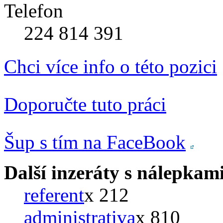
Telefon
224 814 391
Chci více info o této pozici
Doporučte tuto práci
Šup s tím na FaceBook
Další inzeráty s nálepkam
referent
x 212
administrativa
x 810