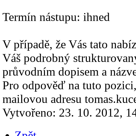
Termín nástupu: ihned
V případě, že Vás tato nabí
Váš podrobný strukturovaný 
průvodním dopisem a názvem
Pro odpověď na tuto pozici,
mailovou adresu tomas.kuc
Vytvořeno:
23. 10. 2012, 1
Zpět