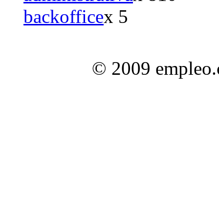
backoffice
x 5
© 2009 empleo