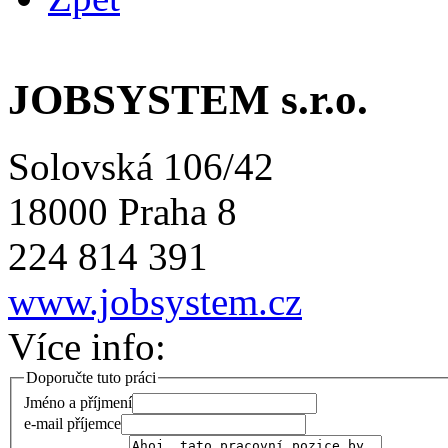
JOBSYSTEM s.r.o.
Solovská 106/42
18000 Praha 8
224 814 391
www.jobsystem.cz
Více info:
Doporučte tuto práci
Jméno a příjmení
e-mail příjemce