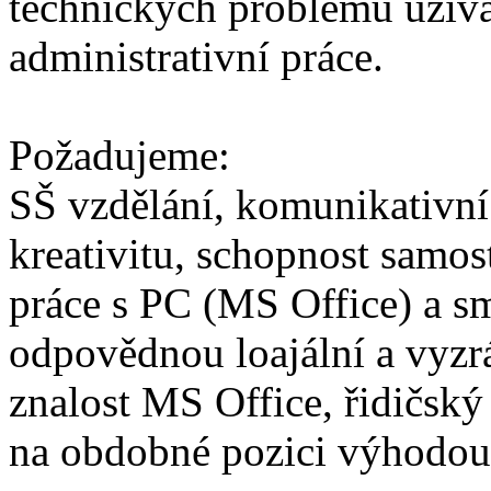
technických problémů uživa
administrativní práce.
Požadujeme:
SŠ vzdělání, komunikativní
kreativitu, schopnost samos
práce s PC (MS Office) a s
odpovědnou loajální a vyzr
znalost MS Office, řidičský
na obdobné pozici výhodou