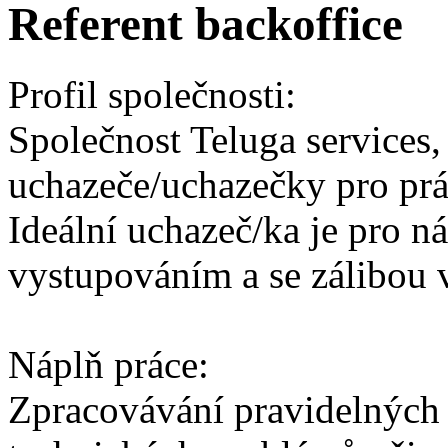
Referent backoffice
Profil společnosti:
Společnost Teluga services,
uchazeče/uchazečky pro prác
Ideální uchazeč/ka je pro n
vystupováním a se zálibou 
Náplň práce:
Zpracovávání pravidelných r