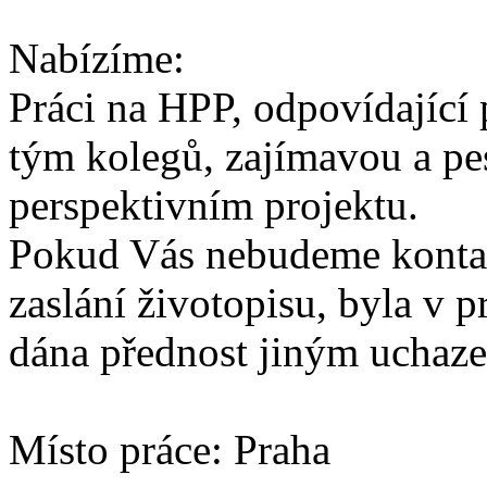
Nabízíme:
Práci na HPP, odpovídající
tým kolegů, zajímavou a pe
perspektivním projektu.
Pokud Vás nebudeme kontak
zaslání životopisu, byla v 
dána přednost jiným uchaz
Místo práce: Praha