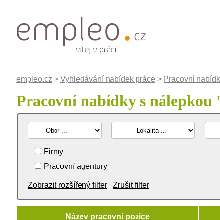
empleo.cz
>
Vyhledávání nabídek práce
>
Pracovní nabídky
Pracovní nabídky s nálepkou 
Firmy
Pracovní agentury
Zobrazit rozšířený filter
Zrušit filter
Název pracovní pozice